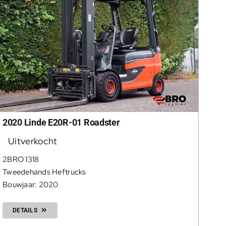
2020 Linde E20R-01 Roadster
Uitverkocht
2BRO 1318
Tweedehands Heftrucks
Bouwjaar: 2020
DETAILS