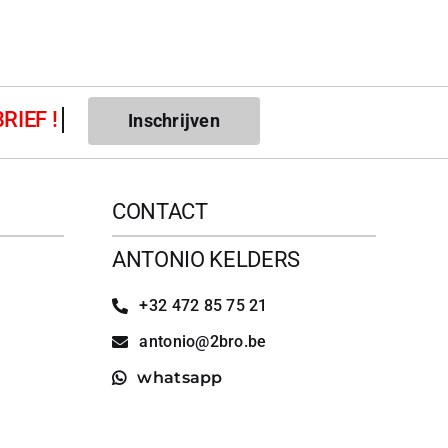
Inschrijven
CONTACT
ANTONIO KELDERS
+32 472 85 75 21
antonio@2bro.be
whatsapp