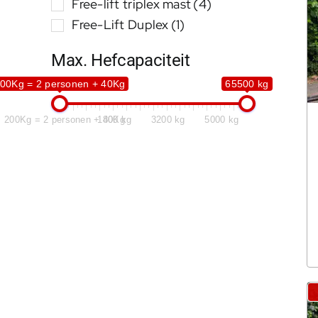
Free-lift triplex mast
(4)
Free-Lift Duplex
(1)
Max. Hefcapaciteit
00Kg = 2 personen + 40Kg
65500 kg
200Kg = 2 personen + 40Kg
1800 kg
3200 kg
5000 kg