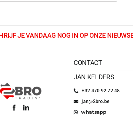
CONTACT
JAN KELDERS
+32 470 92 72 48
jan@2bro.be
whatsapp