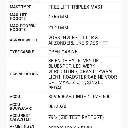
FREE-LIFT TRIPLEX MAST
MAST TYPE
MAX. HEF
4765 MM
HOOGTE
MAX. DOORRIJ
2170 MM
HOOGTE
VORKENVERSTELLER &
AANBOUWDEEL
AFZONDERLIJKE SIDESHIFT
OPEN CABINE
TYPE CABINE
3E EN 4E HYDR. VENTIEL
,
BLUESPOT
,
LED WERK
VERLICHTING
,
ORANJE ZWAAI
CABINE OPTIES
LICHT
,
ROADSTER CABINE VOOR
OPTIMAAL ZICHT
,
SINGLE
PEDAL
80V 500AH LINDE 4TPZS 500
ACCU
ACCU
06/2020
BOUWJAAR:
ACCU REST
79% ( ZIE TEST RAPPORT)
CAPACITEIT
AFMETINGEN