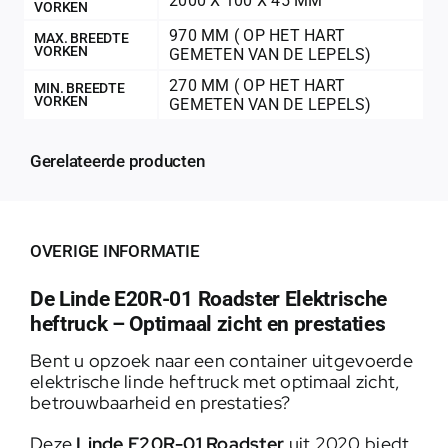
2000 X 100 X 45 MM
VORKEN
970 MM ( OP HET HART
MAX. BREEDTE
VORKEN
GEMETEN VAN DE LEPELS)
270 MM ( OP HET HART
MIN. BREEDTE
VORKEN
GEMETEN VAN DE LEPELS)
Gerelateerde producten
OVERIGE INFORMATIE
De Linde E20R-01 Roadster Elektrische
heftruck – Optimaal zicht en prestaties
Bent u opzoek naar een container uitgevoerde
elektrische linde heftruck met optimaal zicht,
betrouwbaarheid en prestaties?
Deze
L
inde E20R-01 Roadster
uit 2020 biedt