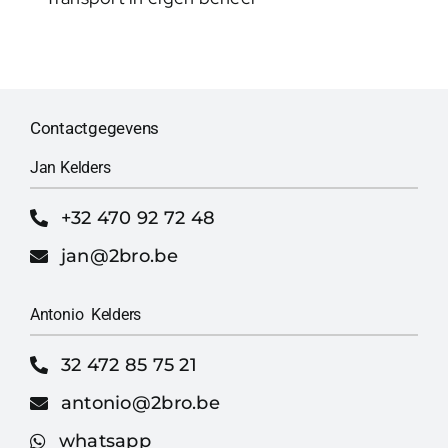
Contactgegevens
Jan Kelders
+32 470 92 72 48
jan@2bro.be
Antonio Kelders
32 472 85 75 21
antonio@2bro.be
whatsapp