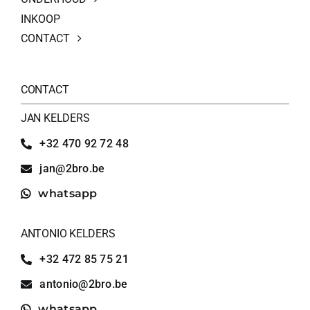
INKOOP
CONTACT
CONTACT
JAN KELDERS
+32 470 92 72 48
jan@2bro.be
whatsapp
ANTONIO KELDERS
+32 472 85 75 21
antonio@2bro.be
whatsapp