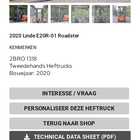
2020 Linde E20R-01 Roadster
KENMERKEN
2BRO 1318
Tweedehands Heftrucks
Bouwjaar: 2020
INTERESSE / VRAAG
PERSONALISEER DEZE HEFTRUCK
0
TERUG NAAR SHOP
TECHNICAL DATA SHEET (PDF)