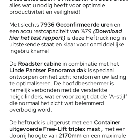
alles wat u nodig heeft voor optimale
productiviteit en veiligheid!
Met slechts
7936
Geconfirmeerde uren
en
een accu restcapaciteit van %79
(
Download
hier het test rapport
)
is deze Heftruck nog in
uitstekende staat en klaar voor onmiddellijke
ingebruikname!
De
Roadster cabine
in combinatie met het
Linde Pantser Panorama dak
is speciaal
ontworpen om het zicht rondom en uw lading
te optimaliseren. De hoofdbeschermer is
namelijk verbonden met de versterkte
neigcilinders, wat er voor zorgt dat de “A-stijl”
die normaal het zicht wat belemmerd
overbodig word.
De heftruck is uitgerust met een
Container
uitgevoerde
Free-Lift triplex mast ,
met een
doorrij hoogte van
2170mm
en een maximale