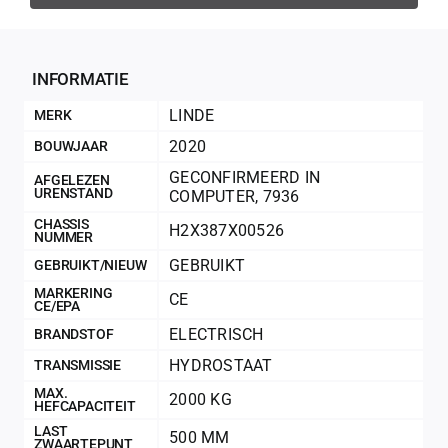
INFORMATIE
LINDE
MERK
2020
BOUWJAAR
GECONFIRMEERD IN
AFGELEZEN
URENSTAND
COMPUTER
,
7936
CHASSIS
H2X387X00526
NUMMER
GEBRUIKT
GEBRUIKT/NIEUW
MARKERING
CE
CE/EPA
ELECTRISCH
BRANDSTOF
200Kg = 
HYDROSTAAT
TRANSMISSIE
MAX.
200Kg =
2000 KG
HEFCAPACITEIT
LAST
500 MM
ZWAARTEPUNT