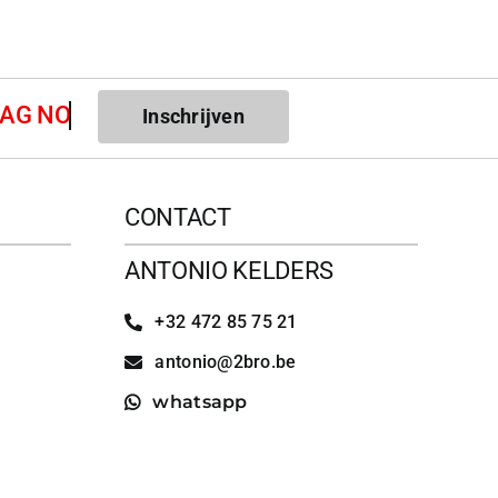
Inschrijven
CONTACT
ANTONIO KELDERS
+32 472 85 75 21
antonio@2bro.be
whatsapp