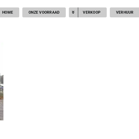
HOME
ONZE VOORRAAD
VERKOOP
VERHUUR