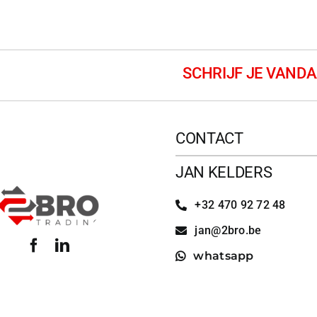
CONTACT
JAN KELDERS
+32 470 92 72 48
jan@2bro.be
whatsapp