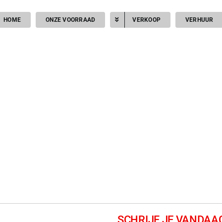
HOME
ONZE VOORRAAD
VERKOOP
VERHUUR