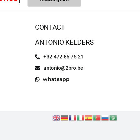
CONTACT
ANTONIO KELDERS
+32 472 85 75 21
antonio@2bro.be
whatsapp