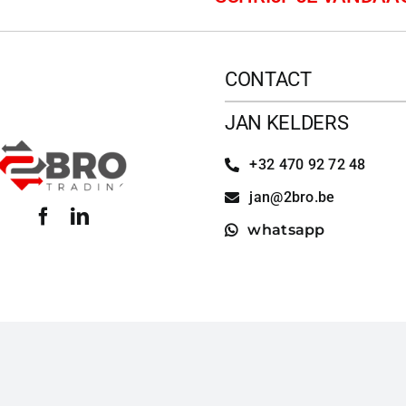
CONTACT
JAN KELDERS
+32 470 92 72 48
jan@2bro.be
whatsapp