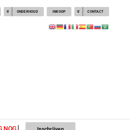
ONDERHOUD
INKOOP
CONTACT
Inschrijven