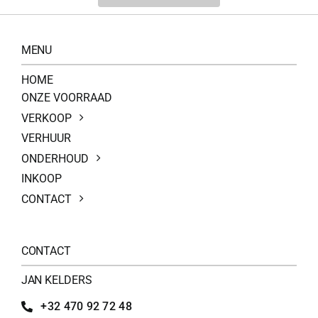
MENU
HOME
ONZE VOORRAAD
VERKOOP
VERHUUR
ONDERHOUD
INKOOP
CONTACT
CONTACT
JAN KELDERS
+32 470 92 72 48