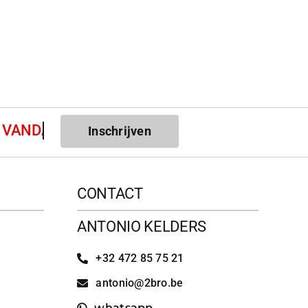
Inschrijven
CONTACT
ANTONIO KELDERS
+32 472 85 75 21
antonio@2bro.be
whatsapp