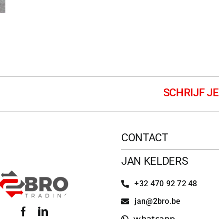
CONTACT
JAN KELDERS
+32 470 92 72 48
jan@2bro.be
whatsapp