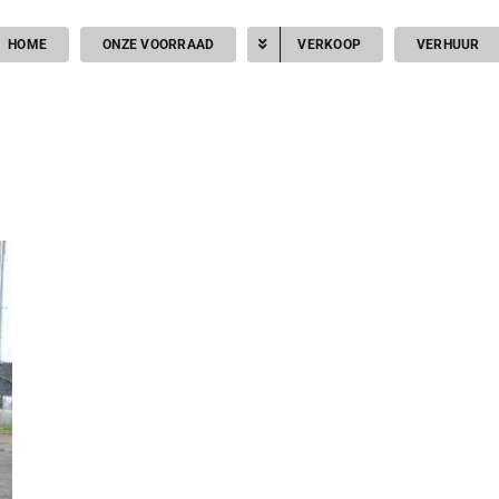
HOME
ONZE VOORRAAD
VERKOOP
VERHUUR