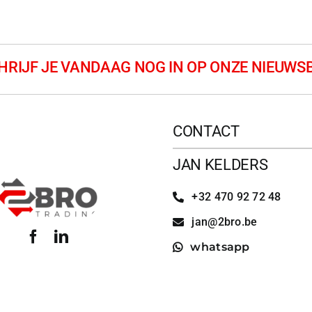
CONTACT
JAN KELDERS
+32 470 92 72 48
jan@2bro.be
whatsapp