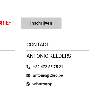
Inschrijven
CONTACT
ANTONIO KELDERS
+32 472 85 75 21
antonio@2bro.be
whatsapp