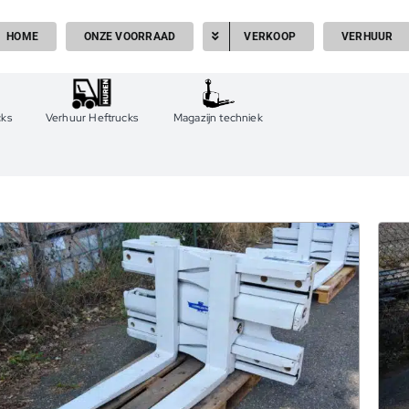
HOME
ONZE VOORRAAD
VERKOOP
VERHUUR
cks
Verhuur Heftrucks
Magazijn techniek