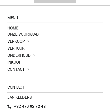
MENU
HOME
ONZE VOORRAAD
VERKOOP
VERHUUR
ONDERHOUD
INKOOP
CONTACT
CONTACT
JAN KELDERS
+32 470 92 72 48