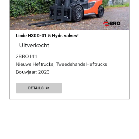
Linde H30D-01 5 Hydr. valves!
Uitverkocht
2BRO 1411
Nieuwe Heftrucks
,
Tweedehands Heftrucks
Bouwjaar: 2023
DETAILS