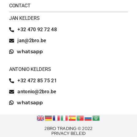
CONTACT
JAN KELDERS
+32 470 92 72 48
jan@2bro.be
whatsapp
ANTONIO KELDERS
+32 472 85 75 21
antonio@2bro.be
whatsapp
2BRO TRADING © 2022
PRIVACY BELEID