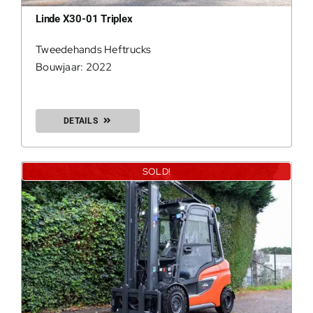
Linde X30-01 Triplex
Tweedehands Heftrucks
Bouwjaar: 2022
DETAILS
0
SOLD!