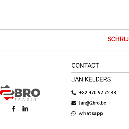
CONTACT
JAN KELDERS
+32 470 92 72 48
jan@2bro.be
whatsapp