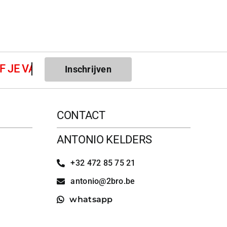
Inschrijven
CONTACT
ANTONIO KELDERS
+32 472 85 75 21
antonio@2bro.be
whatsapp