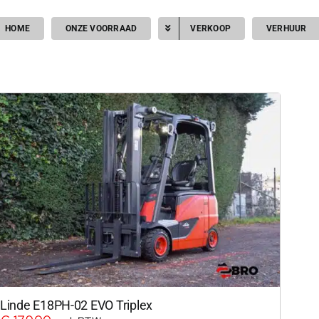
HOME
ONZE VOORRAAD
VERKOOP
VERHUUR
Linde E18PH-02 EVO Triplex