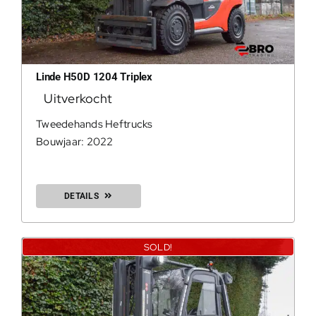
Linde H50D 1204 Triplex
Uitverkocht
Tweedehands Heftrucks
Bouwjaar: 2022
DETAILS
SOLD!