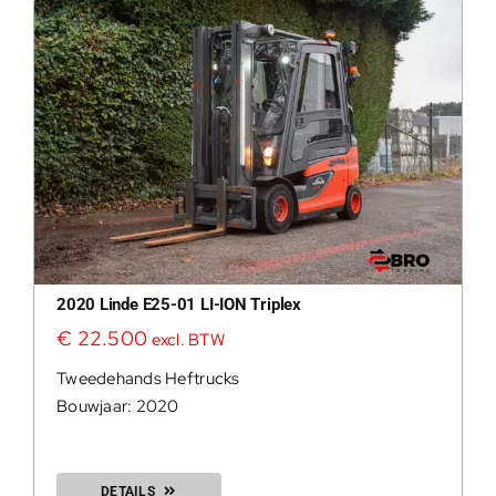
2020 Linde E25-01 LI-ION Triplex
€
22.500
excl. BTW
Tweedehands Heftrucks
Bouwjaar: 2020
DETAILS