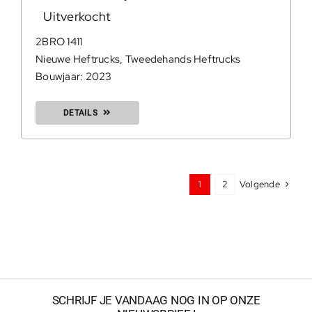
Uitverkocht
2BRO 1411
Nieuwe Heftrucks
,
Tweedehands Heftrucks
Bouwjaar: 2023
DETAILS
Volgende
1
2
SCHRIJF JE VANDAAG NOG IN OP ONZE