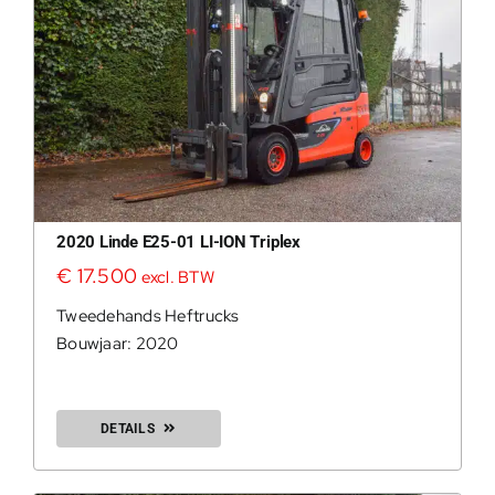
2020 Linde E25-01 LI-ION Triplex
€
17.500
excl. BTW
Tweedehands Heftrucks
Bouwjaar: 2020
DETAILS