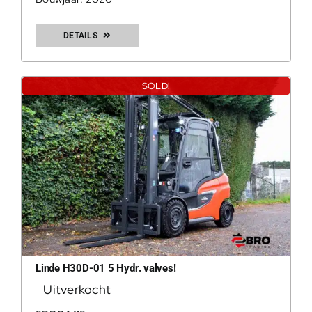
DETAILS
SOLD!
Linde H30D-01 5 Hydr. valves!
Uitverkocht