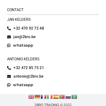
CONTACT
JAN KELDERS
+32 470 92 72 48
jan@2bro.be
whatsapp
ANTONIO KELDERS
+32 472 85 75 21
antonio@2bro.be
whatsapp
2BRO TRADING © 2022