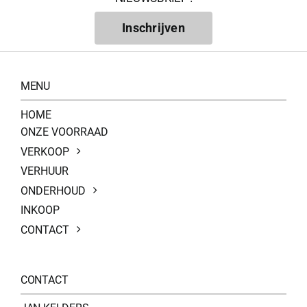
Inschrijven
MENU
HOME
ONZE VOORRAAD
VERKOOP
VERHUUR
ONDERHOUD
INKOOP
CONTACT
CONTACT