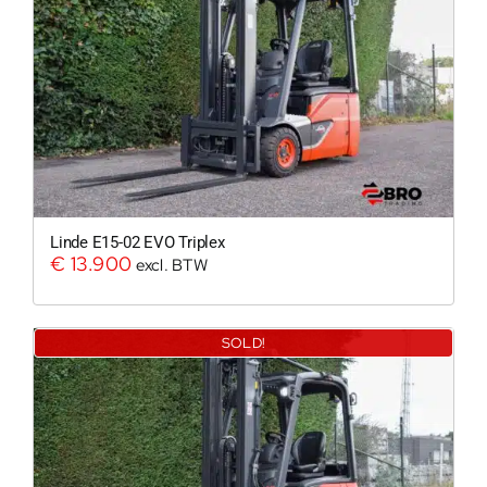
Linde E15-02 EVO Triplex
€
13.900
excl. BTW
SOLD!