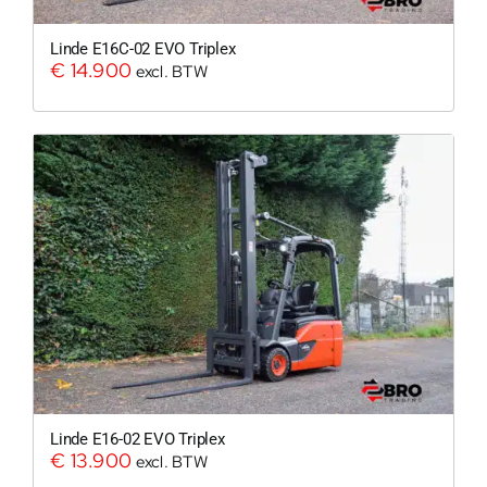
Linde E16C-02 EVO Triplex
€
14.900
excl. BTW
Linde E16-02 EVO Triplex
€
13.900
excl. BTW