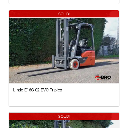
SOLD!
Linde E16C-02 EVO Triplex
SOLD!