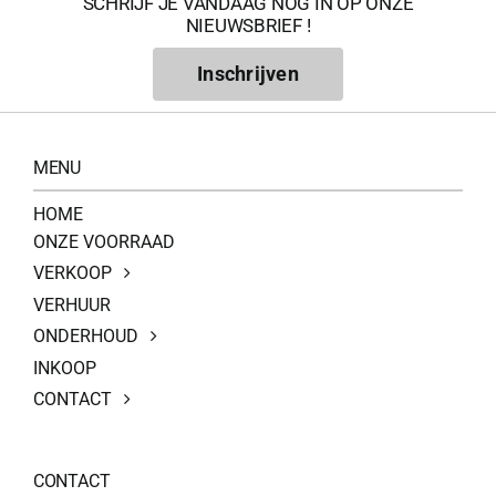
SCHRIJF JE VANDAAG NOG IN OP ONZE
NIEUWSBRIEF !
Inschrijven
MENU
HOME
ONZE VOORRAAD
VERKOOP
VERHUUR
ONDERHOUD
INKOOP
CONTACT
CONTACT