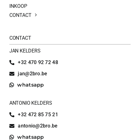
INKOOP
CONTACT
CONTACT
JAN KELDERS
+32 470 92 72 48
jan@2bro.be
whatsapp
ANTONIO KELDERS
+32 472 85 75 21
antonio@2bro.be
whatsapp