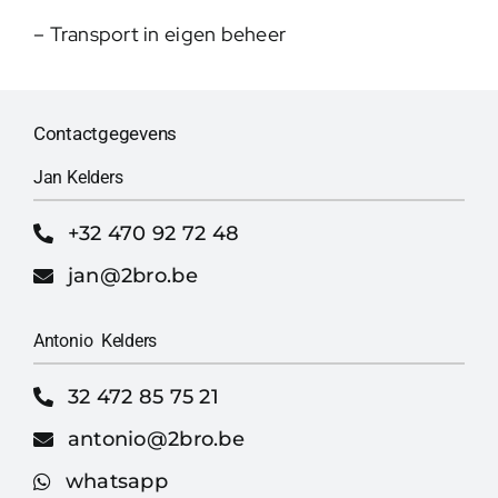
– Transport in eigen beheer
Contactgegevens
Jan Kelders
+32 470 92 72 48
jan@2bro.be
Antonio Kelders
32 472 85 75 21
antonio@2bro.be
whatsapp