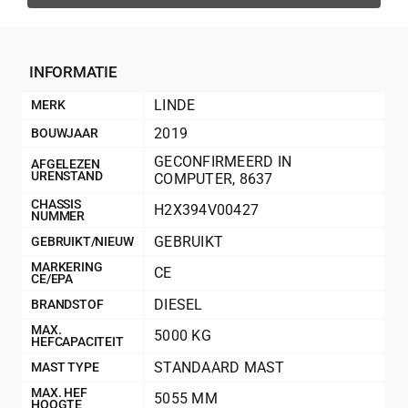
INFORMATIE
LINDE
MERK
2019
BOUWJAAR
GECONFIRMEERD IN
AFGELEZEN
URENSTAND
COMPUTER
,
8637
CHASSIS
H2X394V00427
NUMMER
GEBRUIKT
GEBRUIKT/NIEUW
MARKERING
CE
CE/EPA
DIESEL
BRANDSTOF
200Kg = 
MAX.
5000 KG
HEFCAPACITEIT
200Kg =
STANDAARD MAST
MAST TYPE
MAX. HEF
5055 MM
HOOGTE