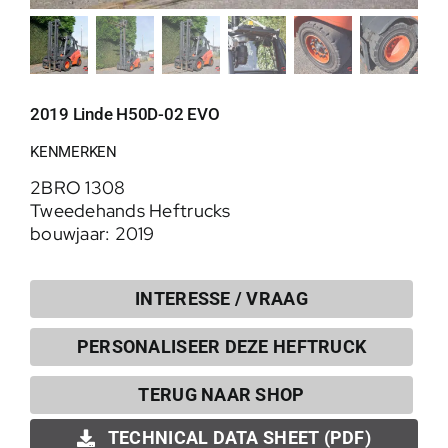
2019 Linde H50D-02 EVO
KENMERKEN
2BRO 1308
Tweedehands Heftrucks
bouwjaar: 2019
INTERESSE / VRAAG
PERSONALISEER DEZE HEFTRUCK
0
TERUG NAAR SHOP
TECHNICAL DATA SHEET (PDF)