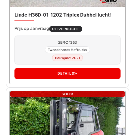
Linde H35D-01 1202 Triplex Dubbel lucht!
UITVERKOCHT
2BRO 1363
Tweedehands Heftrucks
Bouwjaar: 2021
DETAILS
SOLD!