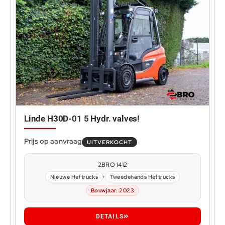
Linde H30D-01 5 Hydr. valves!
UITVERKOCHT
2BRO 1412
,
Nieuwe Heftrucks
Tweedehands Heftrucks
Bouwjaar: 2023
DETAILS