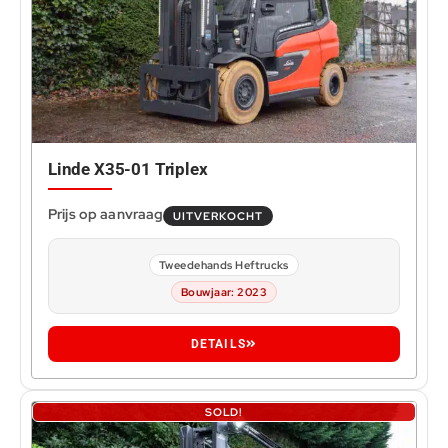
Linde X35-01 Triplex
UITVERKOCHT
Tweedehands Heftrucks
Bouwjaar: 2023
DETAILS
SOLD!