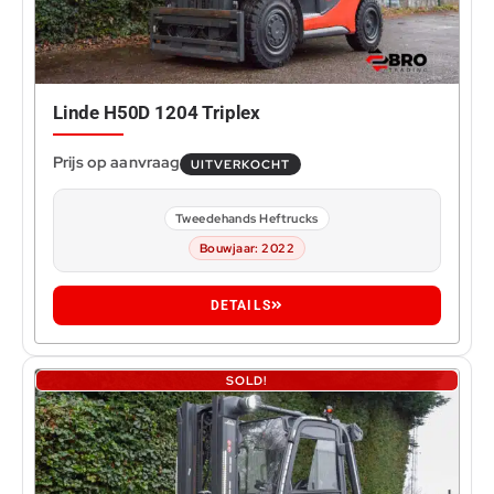
Linde H50D 1204 Triplex
UITVERKOCHT
Tweedehands Heftrucks
Bouwjaar: 2022
DETAILS
SOLD!