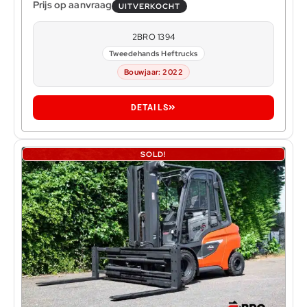
UITVERKOCHT
2BRO 1394
Tweedehands Heftrucks
Bouwjaar: 2022
DETAILS
SOLD!