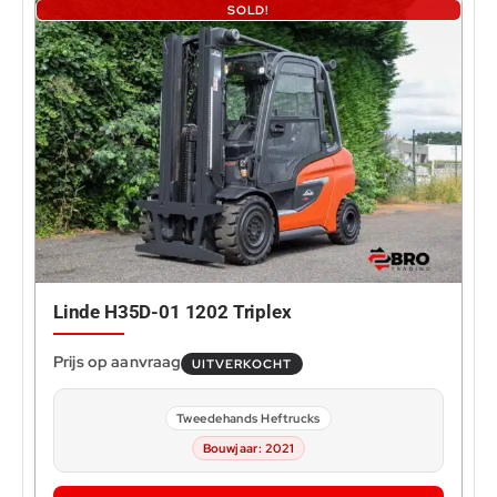
SOLD!
Linde H35D-01 1202 Triplex
UITVERKOCHT
Tweedehands Heftrucks
Bouwjaar: 2021