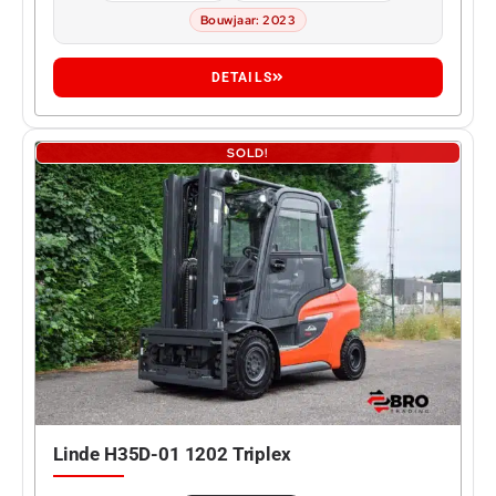
Bouwjaar: 2023
DETAILS
SOLD!
Linde H35D-01 1202 Triplex