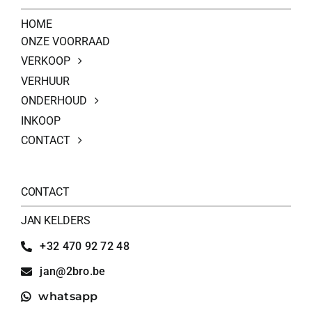
HOME
ONZE VOORRAAD
VERKOOP
VERHUUR
ONDERHOUD
INKOOP
CONTACT
CONTACT
JAN KELDERS
+32 470 92 72 48
jan@2bro.be
whatsapp