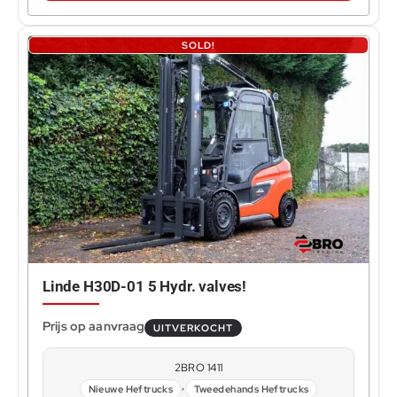
SOLD!
Linde H30D-01 5 Hydr. valves!
UITVERKOCHT
2BRO 1411
,
Nieuwe Heftrucks
Tweedehands Heftrucks