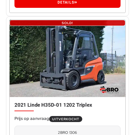
DETAILS
SOLD!
2021 Linde H35D-01 1202 Triplex
UITVERKOCHT
2BRO 1306