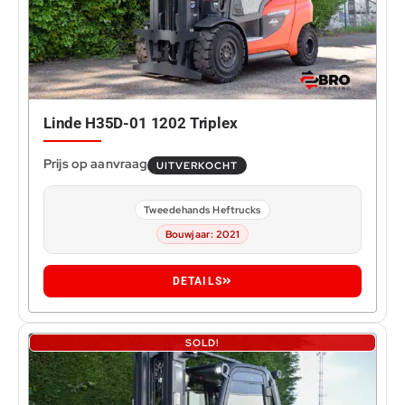
Linde H35D-01 1202 Triplex
UITVERKOCHT
Tweedehands Heftrucks
Bouwjaar: 2021
DETAILS
SOLD!