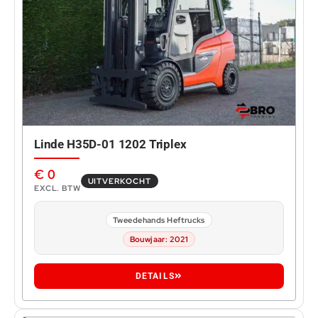
Linde H35D-01 1202 Triplex
€
0
UITVERKOCHT
EXCL. BTW
Tweedehands Heftrucks
Bouwjaar: 2021
DETAILS