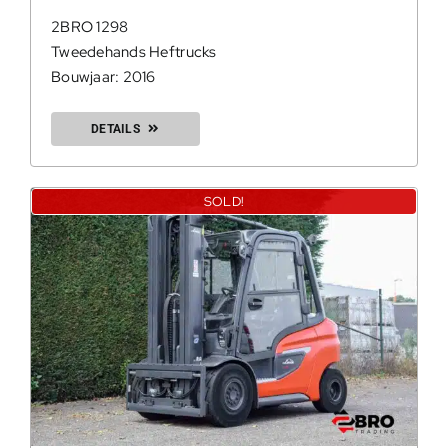
2BRO 1298
Tweedehands Heftrucks
Bouwjaar: 2016
DETAILS
SOLD!