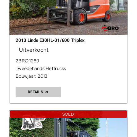
2013 Linde E30HL-01/600 Triplex
Uitverkocht
2BRO 1289
Tweedehands Heftrucks
Bouwjaar: 2013
DETAILS
SOLD!