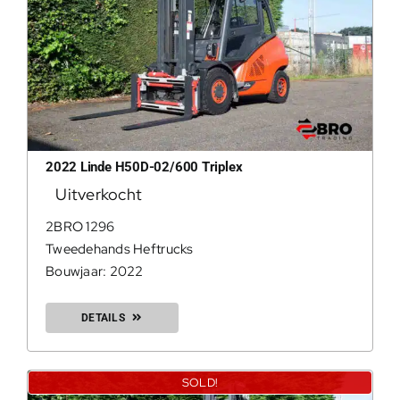
2022 Linde H50D-02/600 Triplex
Uitverkocht
2BRO 1296
Tweedehands Heftrucks
Bouwjaar: 2022
DETAILS
SOLD!