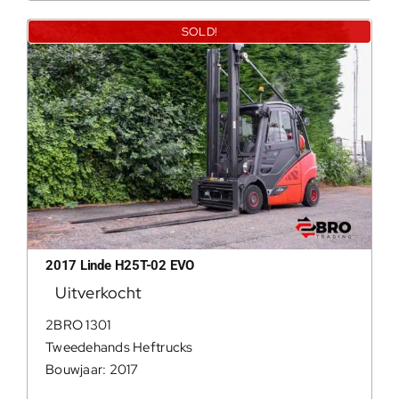
SOLD!
2017 Linde H25T-02 EVO
Uitverkocht
2BRO 1301
Tweedehands Heftrucks
Bouwjaar: 2017