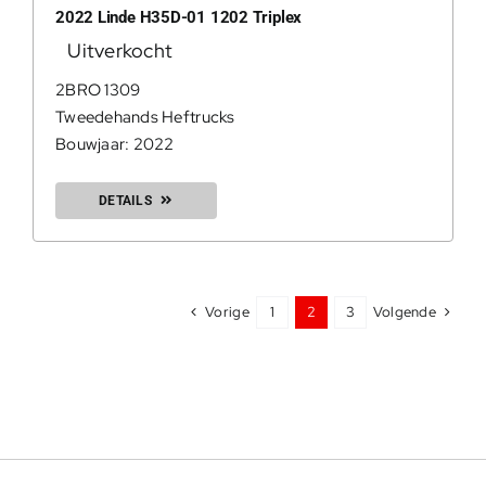
2022 Linde H35D-01 1202 Triplex
Uitverkocht
2BRO 1309
Tweedehands Heftrucks
Bouwjaar: 2022
DETAILS
Vorige
Volgende
1
2
3