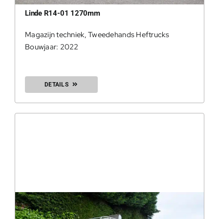
Linde R14-01 1270mm
Magazijn techniek
,
Tweedehands Heftrucks
Bouwjaar: 2022
DETAILS
0