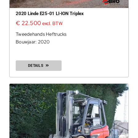
2020 Linde E25-01 LI-ION Triplex
€
22.500
excl. BTW
Tweedehands Heftrucks
Bouwjaar: 2020
DETAILS