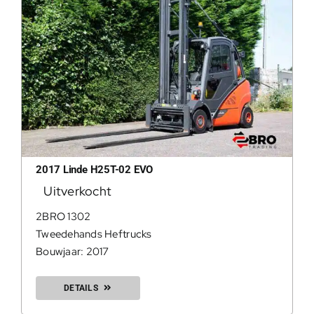
2017 Linde H25T-02 EVO
Uitverkocht
2BRO 1302
Tweedehands Heftrucks
Bouwjaar: 2017
DETAILS