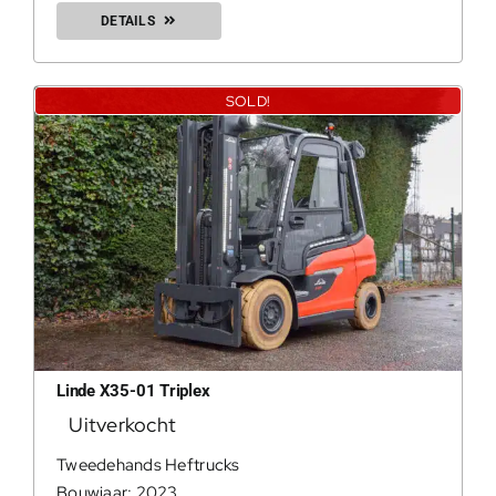
DETAILS
SOLD!
Linde X35-01 Triplex
Uitverkocht
Tweedehands Heftrucks
Bouwjaar: 2023