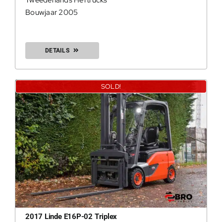
Tweedehands Heftrucks
Bouwjaar 2005
DETAILS
SOLD!
2017 Linde E16P-02 Triplex