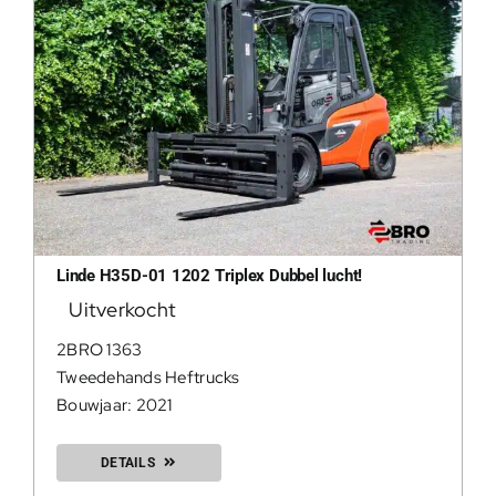
Linde H35D-01 1202 Triplex Dubbel lucht!
Uitverkocht
2BRO 1363
Tweedehands Heftrucks
Bouwjaar: 2021
DETAILS