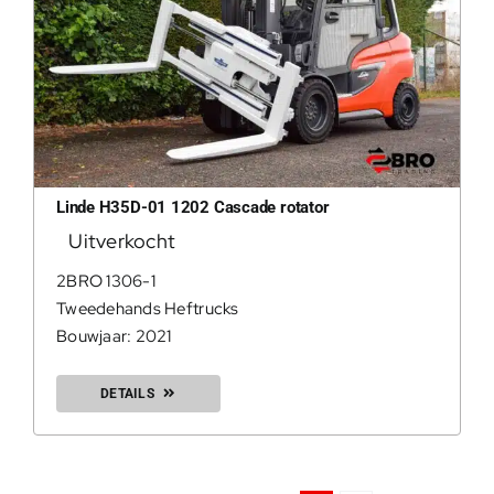
Linde H35D-01 1202 Cascade rotator
Uitverkocht
2BRO 1306-1
Tweedehands Heftrucks
Bouwjaar: 2021
DETAILS