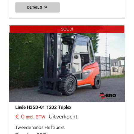
DETAILS
SOLD!
Linde H35D-01 1202 Triplex
€
0
Uitverkocht
excl. BTW
Tweedehands Heftrucks