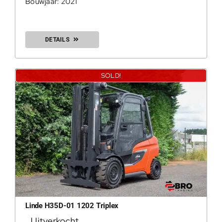
Bouwjaar: 2021
DETAILS
SOLD!
Linde H35D-01 1202 Triplex
Uitverkocht