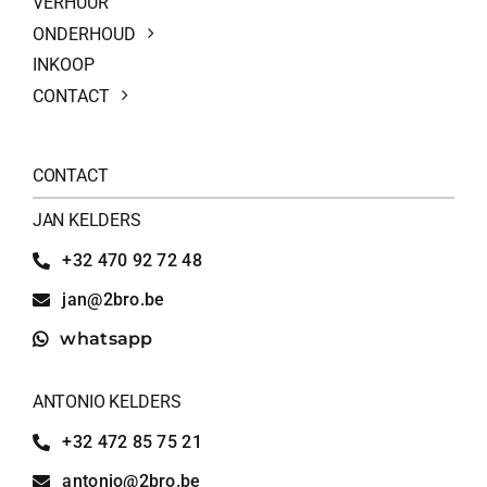
VERHUUR
ONDERHOUD
INKOOP
CONTACT
CONTACT
JAN KELDERS
+32 470 92 72 48
jan@2bro.be
whatsapp
ANTONIO KELDERS
+32 472 85 75 21
antonio@2bro.be