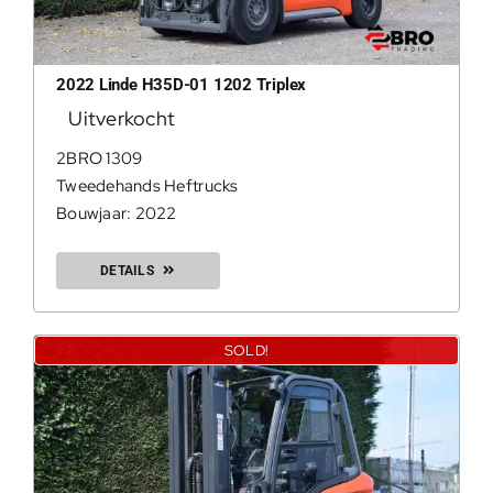
2022 Linde H35D-01 1202 Triplex
Uitverkocht
2BRO 1309
Tweedehands Heftrucks
Bouwjaar: 2022
DETAILS
SOLD!