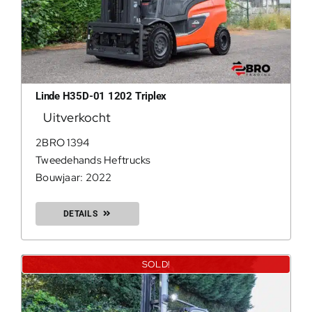
Linde H35D-01 1202 Triplex
Uitverkocht
2BRO 1394
Tweedehands Heftrucks
Bouwjaar: 2022
DETAILS
SOLD!