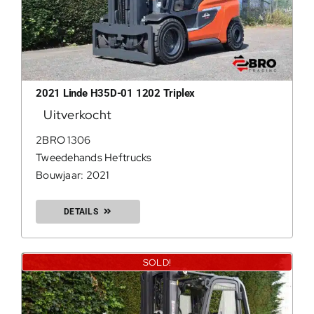
2021 Linde H35D-01 1202 Triplex
Uitverkocht
2BRO 1306
Tweedehands Heftrucks
Bouwjaar: 2021
DETAILS
SOLD!