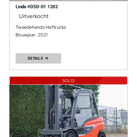
Linde H35D-01 1202
Uitverkocht
Tweedehands Heftrucks
Bouwjaar: 2021
DETAILS
SOLD!