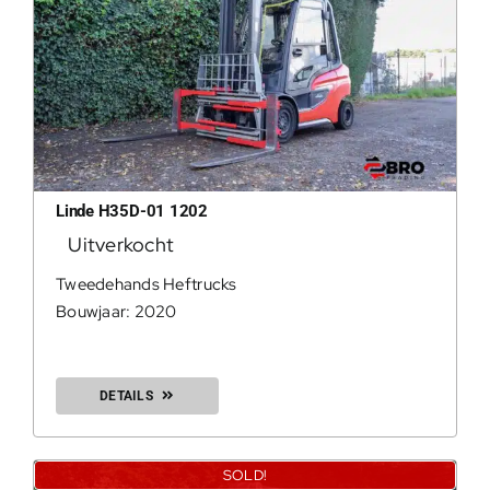
Linde H35D-01 1202
Uitverkocht
Tweedehands Heftrucks
Bouwjaar: 2020
DETAILS
SOLD!