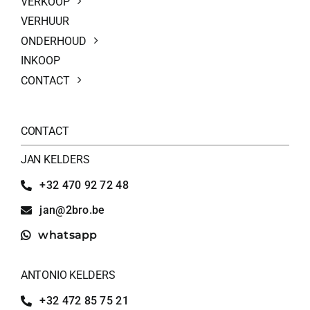
VERKOOP
VERHUUR
ONDERHOUD
INKOOP
CONTACT
CONTACT
JAN KELDERS
+32 470 92 72 48
jan@2bro.be
whatsapp
ANTONIO KELDERS
+32 472 85 75 21