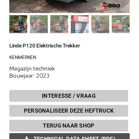
Linde P120 Elektrische Trekker
KENMERKEN
Magazijn techniek
Bouwjaar: 2023
INTERESSE / VRAAG
PERSONALISEER DEZE HEFTRUCK
0
TERUG NAAR SHOP
TECHNICAL DATA SHEET (PDF)