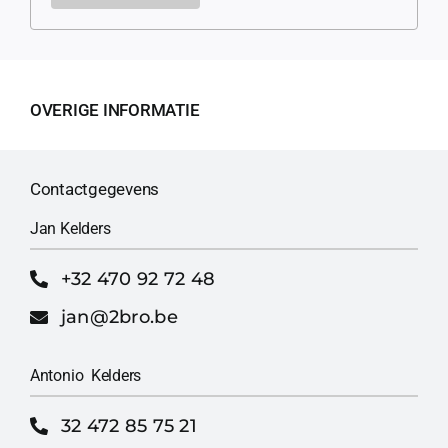
OVERIGE INFORMATIE
Contactgegevens
Jan Kelders
+32 470 92 72 48
jan@2bro.be
Antonio Kelders
32 472 85 75 21