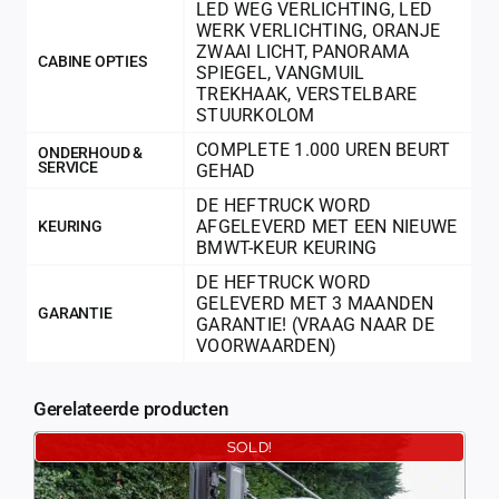
LED WEG VERLICHTING
,
LED
WERK VERLICHTING
,
ORANJE
ZWAAI LICHT
,
PANORAMA
CABINE OPTIES
SPIEGEL
,
VANGMUIL
TREKHAAK
,
VERSTELBARE
STUURKOLOM
COMPLETE 1.000 UREN BEURT
ONDERHOUD &
SERVICE
GEHAD
DE HEFTRUCK WORD
AFGELEVERD MET EEN NIEUWE
KEURING
BMWT-KEUR KEURING
DE HEFTRUCK WORD
GELEVERD MET 3 MAANDEN
GARANTIE
GARANTIE! (VRAAG NAAR DE
VOORWAARDEN)
Gerelateerde producten
SOLD!