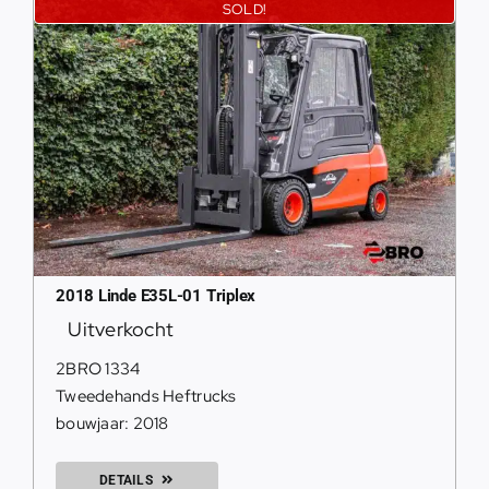
SOLD!
2018 Linde E35L-01 Triplex
Uitverkocht
2BRO 1334
Tweedehands Heftrucks
bouwjaar: 2018
DETAILS