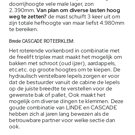
doorrijhoogte vele male lager, zon
2.390mm.
Van plan om diverse lasten hoog
weg te zetten?
de mast schuift 3 keer uit om
zijn totale hefhoogte van maar liefst 4.980mm
te bereiken.
Brede CASCADE ROTEERKLEM:
Het roterende vorkenbord in combinatie met
de freelift triplex mast maakt het mogelijk om
bakken met schroot (oud ijzer), aardappels,
etc.etc. op groote hoogtes om te kiepen. De
hydraulisch verstelbare lepels zorgen er voor
dat de bestuurder vanuit de cabine de lepels
op de juiste breedte te verstellen voor de
gewenste bak of pallet, Ook maakt het
mogelijk om diverse dingen te klemmen. Deze
goude combinatie van LINDE en CASCADE
hebben zich al jaren lang bewezen als de
betrouwbare partner voor welke sectie dan
ook.