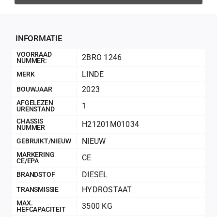
INFORMATIE
VOORRAAD
2BRO 1246
NUMMER:
LINDE
MERK
2023
BOUWJAAR
AFGELEZEN
1
URENSTAND
CHASSIS
H21201M01034
NUMMER
NIEUW
GEBRUIKT/NIEUW
MARKERING
CE
CE/EPA
200Kg = 
DIESEL
BRANDSTOF
HYDROSTAAT
TRANSMISSIE
200Kg =
MAX.
3500 KG
HEFCAPACITEIT