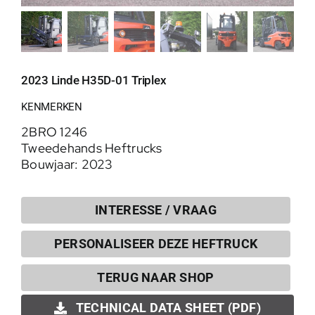
2023 Linde H35D-01 Triplex
KENMERKEN
2BRO 1246
Tweedehands Heftrucks
Bouwjaar: 2023
INTERESSE / VRAAG
PERSONALISEER DEZE HEFTRUCK
0
TERUG NAAR SHOP
TECHNICAL DATA SHEET (PDF)