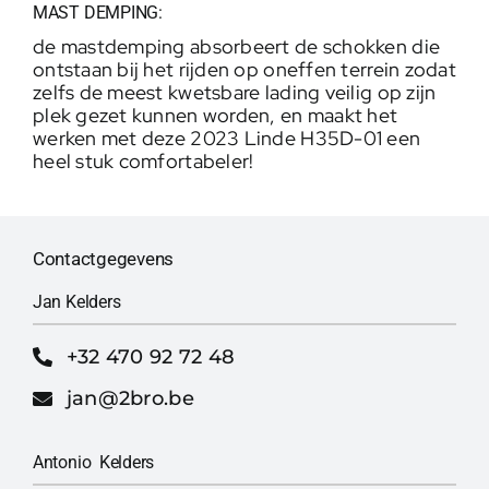
MAST DEMPING:
de mastdemping absorbeert de schokken die
ontstaan ​​bij het rijden op oneffen terrein zodat
zelfs de meest kwetsbare lading veilig op zijn
plek gezet kunnen worden, en maakt het
werken met deze 2023 Linde H35D-01 een
heel stuk comfortabeler!
Contactgegevens
Jan Kelders
+32 470 92 72 48
jan@2bro.be
Antonio Kelders