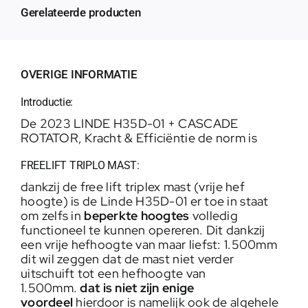
Gerelateerde producten
OVERIGE INFORMATIE
Introductie:
De 2023 LINDE H35D-01 + CASCADE
ROTATOR, Kracht & Efficiëntie de norm is
FREELIFT TRIPLO MAST:
dankzij de free lift triplex mast (vrije hef
hoogte) is de Linde H35D-01 er toe in staat
om zelfs in
beperkte hoogtes
volledig
functioneel te kunnen opereren. Dit dankzij
een vrije hefhoogte van maar liefst: 1.500mm
dit wil zeggen dat de mast niet verder
uitschuift tot een hefhoogte van
1.500mm.
dat is niet zijn enige
voordeel
hierdoor is namelijk ook de algehele