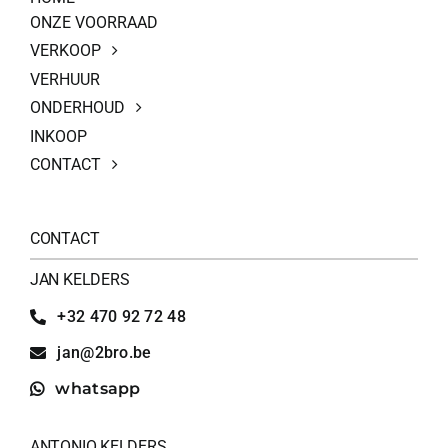
ONZE VOORRAAD
VERKOOP
VERHUUR
ONDERHOUD
INKOOP
CONTACT
CONTACT
JAN KELDERS
+32 470 92 72 48
jan@2bro.be
whatsapp
ANTONIO KELDERS