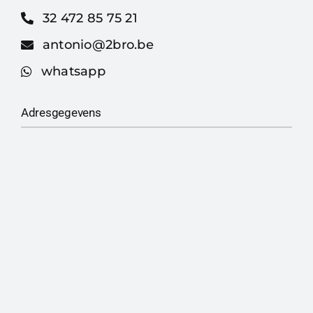
32 472 85 75 21
antonio@2bro.be
whatsapp
Adresgegevens