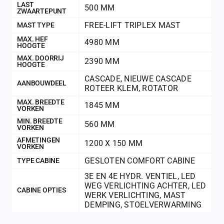
LAST
500 MM
ZWAARTEPUNT
FREE-LIFT TRIPLEX MAST
MAST TYPE
MAX. HEF
4980 MM
HOOGTE
MAX. DOORRIJ
2390 MM
HOOGTE
CASCADE
,
NIEUWE CASCADE
AANBOUWDEEL
ROTEER KLEM
,
ROTATOR
MAX. BREEDTE
1845 MM
VORKEN
MIN. BREEDTE
560 MM
VORKEN
AFMETINGEN
1200 X 150 MM
VORKEN
GESLOTEN COMFORT CABINE
TYPE CABINE
3E EN 4E HYDR. VENTIEL
,
LED
WEG VERLICHTING ACHTER
,
LED
CABINE OPTIES
WERK VERLICHTING
,
MAST
DEMPING
,
STOELVERWARMING